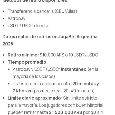
Métodos de retiro disponibles:
Transferencia bancaria (CBU/Alias)
Astropay
USDT / USDC directo
Datos reales de retiros en JugaBet Argentina
2026:
Retiro mínimo:
$10.000 ARS o 10 USDT/USDC
Tiempo promedio:
Astropay y USDT/USDC:
Instantáneo
(en la
mayoría de los casos)
Transferencia bancaria: entre
20 minutos y
24 horas
(promedio real: 20–40 minutos)
Límite diario aproximado:
Sin límite estricto
para la mayoría. Los jugadores con buen historial
pueden retirar hasta
$1.500.000 ARS
por día sin