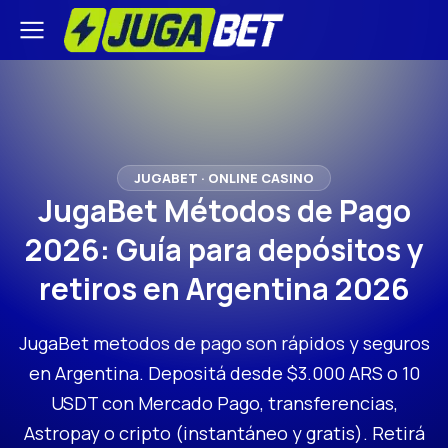
JUGABET · ONLINE CASINO
JugaBet Métodos de Pago
2026: Guía para depósitos y
retiros en Argentina 2026
JugaBet metodos de pago son rápidos y seguros
en Argentina. Depositá desde $3.000 ARS o 10
USDT con Mercado Pago, transferencias,
Astropay o cripto (instantáneo y gratis). Retirá