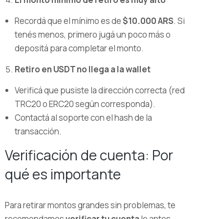
Recordá que el mínimo es de
$10.000 ARS
. Si
tenés menos, primero jugá un poco más o
depositá para completar el monto.
Retiro en USDT no llega a la wallet
Verificá que pusiste la dirección correcta (red
TRC20 o ERC20 según corresponda).
Contactá al soporte con el hash de la
transacción.
Verificación de cuenta: Por
qué es importante
Para retirar montos grandes sin problemas, te
recomendamos
verificar tu cuenta
lo antes