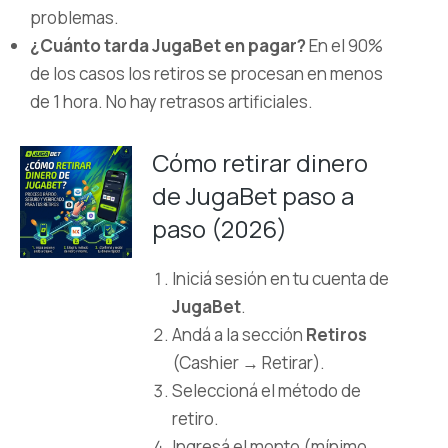
problemas.
¿Cuánto tarda JugaBet en pagar?
En el 90%
de los casos los retiros se procesan en menos
de 1 hora. No hay retrasos artificiales.
Cómo retirar dinero
de JugaBet paso a
paso (2026)
Iniciá sesión en tu cuenta de
JugaBet
.
Andá a la sección
Retiros
(Cashier → Retirar).
Seleccioná el método de
retiro.
Ingresá el monto (mínimo