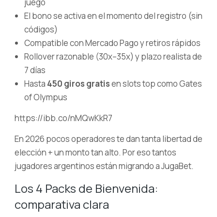
juego
El bono se activa en el momento del registro (sin
códigos)
Compatible con Mercado Pago y retiros rápidos
Rollover razonable (30x–35x) y plazo realista de
7 días
Hasta
450 giros gratis
en slots top como Gates
of Olympus
https://ibb.co/nMQwKkR7
En 2026 pocos operadores te dan tanta libertad de
elección + un monto tan alto. Por eso tantos
jugadores argentinos están migrando a JugaBet.
Los 4 Packs de Bienvenida:
comparativa clara