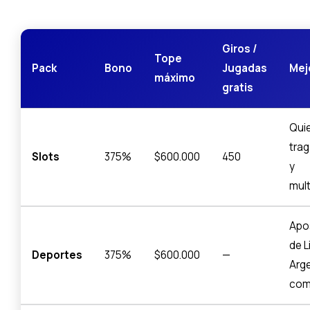
Giros /
Tope
Pack
Bono
Jugadas
Mej
máximo
gratis
Qui
tra
Slots
375%
$600.000
450
y
mult
Apo
de L
Deportes
375%
$600.000
—
Arge
com