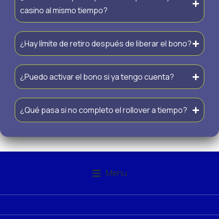
casino al mismo tiempo?
¿Hay límite de retiro después de liberar el bono?
¿Puedo activar el bono si ya tengo cuenta?
¿Qué pasa si no completo el rollover a tiempo?
Menu