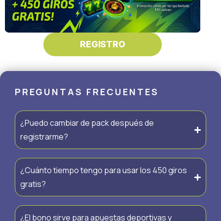
REGISTRO
PREGUNTAS FRECUENTES
¿Puedo cambiar de pack después de
registrarme?
¿Cuánto tiempo tengo para usar los 450 giros
gratis?
¿El bono sirve para apuestas deportivas y