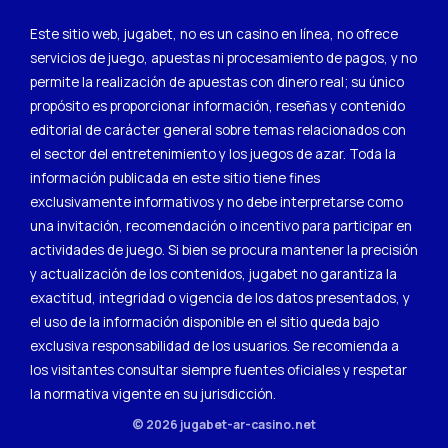
Este sitio web, jugabet, no es un casino en línea, no ofrece
servicios de juego, apuestas ni procesamiento de pagos, y no
permite la realización de apuestas con dinero real; su único
propósito es proporcionar información, reseñas y contenido
editorial de carácter general sobre temas relacionados con
el sector del entretenimiento y los juegos de azar. Toda la
información publicada en este sitio tiene fines
exclusivamente informativos y no debe interpretarse como
una invitación, recomendación o incentivo para participar en
actividades de juego. Si bien se procura mantener la precisión
y actualización de los contenidos, jugabet no garantiza la
exactitud, integridad o vigencia de los datos presentados, y
el uso de la información disponible en el sitio queda bajo
exclusiva responsabilidad de los usuarios. Se recomienda a
los visitantes consultar siempre fuentes oficiales y respetar
la normativa vigente en su jurisdicción.
© 2026 jugabet-ar-casino.net