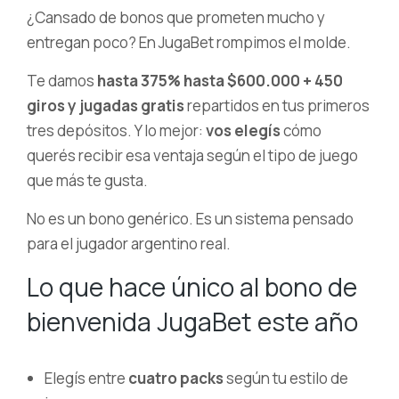
¿Cansado de bonos que prometen mucho y
entregan poco? En JugaBet rompimos el molde.
Te damos
hasta 375% hasta $600.000 + 450
giros y jugadas gratis
repartidos en tus primeros
tres depósitos. Y lo mejor:
vos elegís
cómo
querés recibir esa ventaja según el tipo de juego
que más te gusta.
No es un bono genérico. Es un sistema pensado
para el jugador argentino real.
Lo que hace único al bono de
bienvenida JugaBet este año
Elegís entre
cuatro packs
según tu estilo de