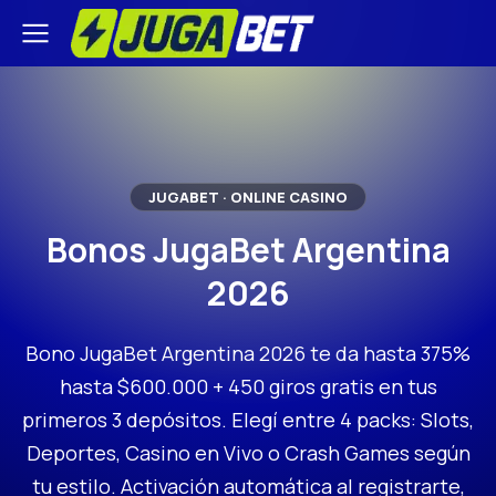
JUGABET · ONLINE CASINO
Bonos JugaBet Argentina
2026
Bono JugaBet Argentina 2026 te da hasta 375%
hasta $600.000 + 450 giros gratis en tus
primeros 3 depósitos. Elegí entre 4 packs: Slots,
Deportes, Casino en Vivo o Crash Games según
tu estilo. Activación automática al registrarte,