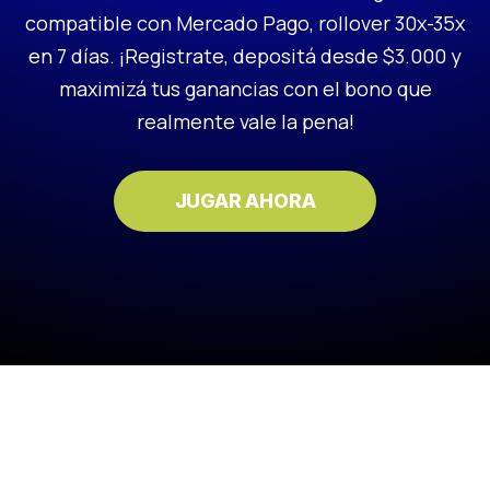
compatible con Mercado Pago, rollover 30x-35x
en 7 días. ¡Registrate, depositá desde $3.000 y
maximizá tus ganancias con el bono que
realmente vale la pena!
JUGAR AHORA