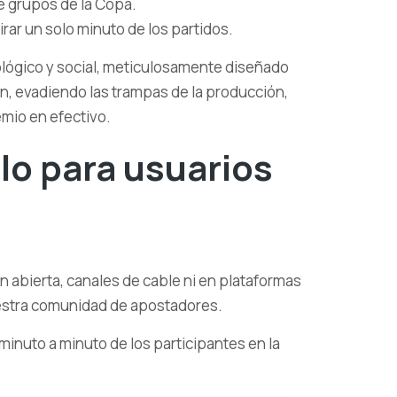
e grupos de la Copa.
irar un solo minuto de los partidos.
lógico y social, meticulosamente diseñado
n, evadiendo las trampas de la producción,
emio en efectivo.
lo para usuarios
n abierta, canales de cable ni en plataformas
estra comunidad de apostadores.
l minuto a minuto de los participantes en la