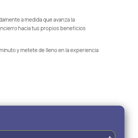
idamente a medida que avanza la
encierro hacia tus propios beneficios
 minuto y metete de lleno en la experiencia