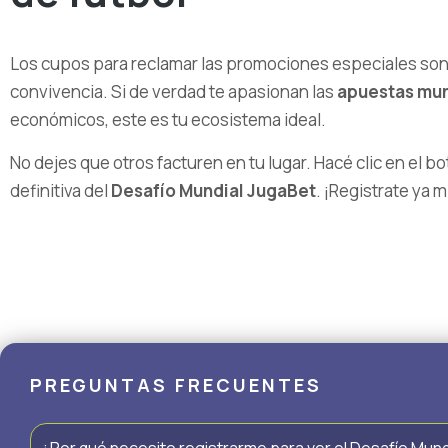
Los cupos para reclamar las promociones especiales son 
convivencia. Si de verdad te apasionan las
apuestas mun
económicos, este es tu ecosistema ideal.
No dejes que otros facturen en tu lugar. Hacé clic en el 
definitiva del
Desafío Mundial JugaBet
. ¡Registrate ya 
PREGUNTAS FRECUENTES