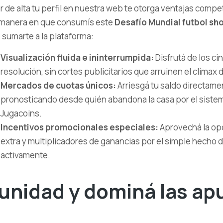
r de alta tu perfil en nuestra web te otorga ventajas comp
 manera en que consumís este
Desafío Mundial futbol sh
 sumarte a la plataforma:
Visualización fluida e ininterrumpida:
Disfrutá de los ci
resolución, sin cortes publicitarios que arruinen el clímax d
Mercados de cuotas únicos:
Arriesgá tu saldo directame
pronosticando desde quién abandona la casa por el siste
Jugacoins.
Incentivos promocionales especiales:
Aprovechá la opo
extra y multiplicadores de ganancias por el simple hecho d
activamente.
unidad y dominá las ap