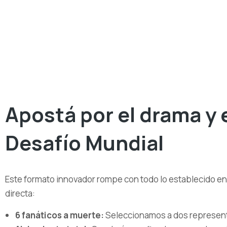
Apostá por el drama y 
Desafío Mundial
Este formato innovador rompe con todo lo establecido en
directa:
6 fanáticos a muerte:
Seleccionamos a dos representa