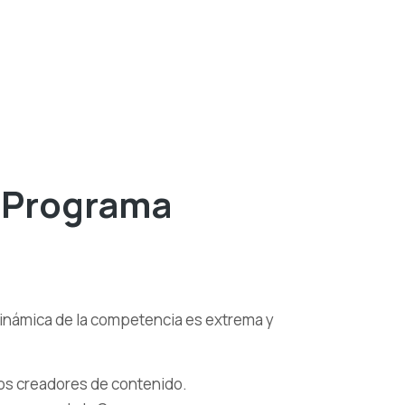
l Programa
dinámica de la competencia es extrema y
os creadores de contenido.