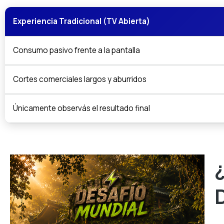
Experiencia Tradicional (TV Abierta)
Consumo pasivo frente a la pantalla
Cortes comerciales largos y aburridos
Únicamente observás el resultado final